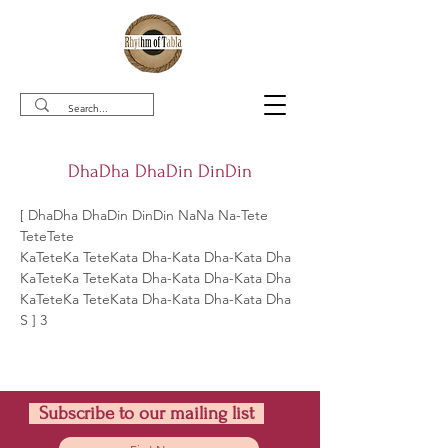
DhaDha DhaDin DinDin
[ DhaDha DhaDin DinDin NaNa Na-Tete 
TeteTete
KaTeteKa TeteKata Dha-Kata Dha-Kata Dha
KaTeteKa TeteKata Dha-Kata Dha-Kata Dha
KaTeteKa TeteKata Dha-Kata Dha-Kata Dha 
S ] 3
Subscribe to our mailing list