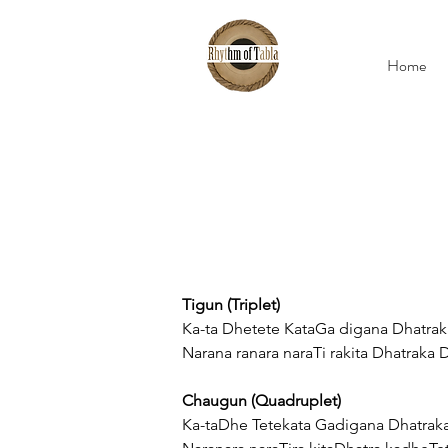
Home
Tigun (Triplet)
Ka-ta Dhetete KataGa digana Dhatrak
Narana ranara naraTi rakita Dhatraka
Chaugun (Quadruplet)
Ka-taDhe Tetekata Gadigana Dhatrak